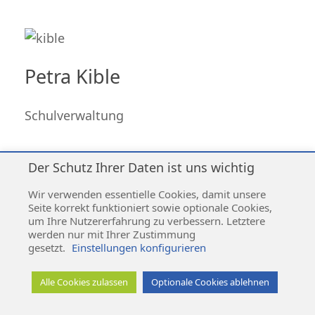
Petra Kible
Schulverwaltung
Der Schutz Ihrer Daten ist uns wichtig
Impressum
|
Datenschutz
|
Kontakt
Wir verwenden essentielle Cookies, damit unsere
Seite korrekt funktioniert sowie optionale Cookies,
um Ihre Nutzererfahrung zu verbessern. Letztere
werden nur mit Ihrer Zustimmung
gesetzt.
Einstellungen konfigurieren
Weiherbachschule Mühlingen © 2026
Alle Cookies zulassen
Optionale Cookies ablehnen