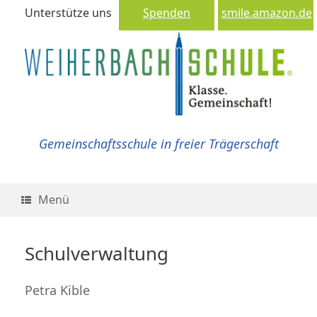
Unterstütze uns
Spenden
smile.amazon.de
Gemeinschaftsschule in freier Trägerschaft
Menü
Schulverwaltung
Petra Kible