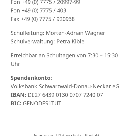
Fon +49 (0) 7775 / 20997-99
Fon +49 (0) 7775 / 403
Fax +49 (0) 7775 / 920938
Schulleitung: Morten-Adrian Wagner
Schulverwaltung: Petra Kible
Erreichbar an Schultagen von 7:30 – 15:30
Uhr
Spendenkonto:
Volksbank Schwarzwald-Donau-Neckar eG
IBAN:
DE27 6439 0130 0707 7240 07
BIC:
GENODES1TUT
Impressum
|
Datenschutz
|
Kontakt