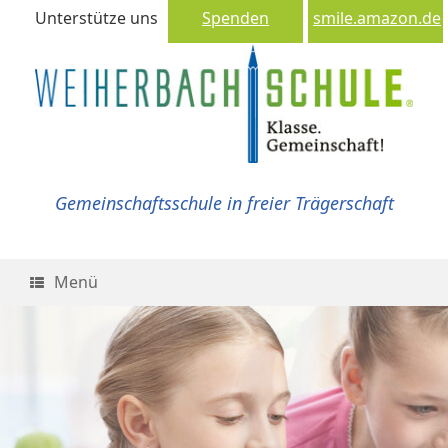
Unterstütze uns
Spenden
smile.amazon.de
Gemeinschaftsschule in freier Trägerschaft
Menü