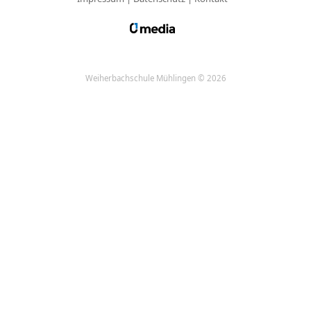
Weiherbachschule Mühlingen © 2026