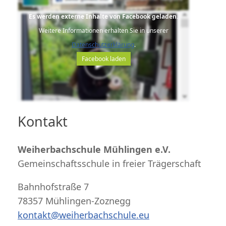
Es werden externe Inhalte von Facebook geladen.
Weitere Informationen erhalten Sie in unserer
Datenschutzerklärung
.
Facebook laden
Kontakt
Weiherbachschule Mühlingen e.V.
Gemeinschaftsschule in freier Trägerschaft
Bahnhofstraße 7
78357 Mühlingen-Zoznegg
kontakt@weiherbachschule.eu