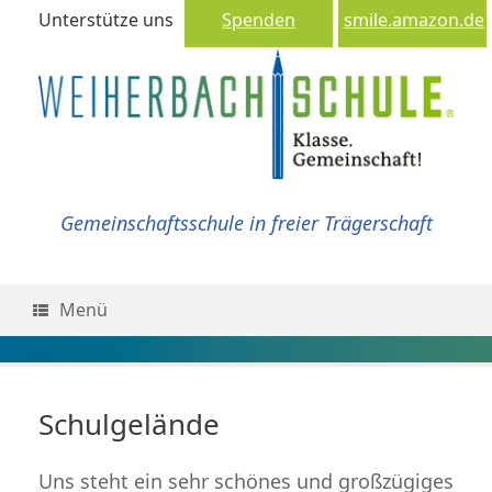
Unterstütze uns
Spenden
smile.amazon.de
Gemeinschaftsschule in freier Trägerschaft
Menü
Schulgelände
Uns steht ein sehr schönes und großzügiges