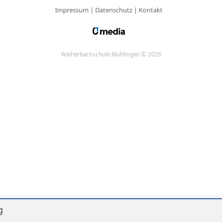
Impressum
|
Datenschutz
|
Kontakt
Weiherbachschule Mühlingen © 2026
g