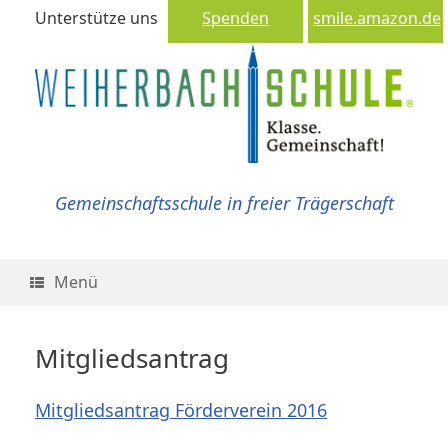
Unterstütze uns
Spenden
smile.amazon.de
Gemeinschaftsschule in freier Trägerschaft
Menü
Mitgliedsantrag
Mitgliedsantrag Förderverein 2016