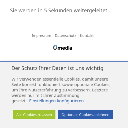
Sie werden in 5 Sekunden weitergeleitet...
Impressum
|
Datenschutz
|
Kontakt
Der Schutz Ihrer Daten ist uns wichtig
Weiherbachschule Mühlingen © 2026
Wir verwenden essentielle Cookies, damit unsere
Seite korrekt funktioniert sowie optionale Cookies,
um Ihre Nutzererfahrung zu verbessern. Letztere
werden nur mit Ihrer Zustimmung
gesetzt.
Einstellungen konfigurieren
Alle Cookies zulassen
Optionale Cookies ablehnen